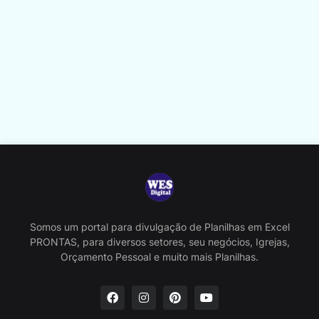
Somos um portal para divulgação de Planilhas em Excel
PRONTAS, para diversos setores, seu negócios, Igrejas,
Orçamento Pessoal e muito mais Planilhas.