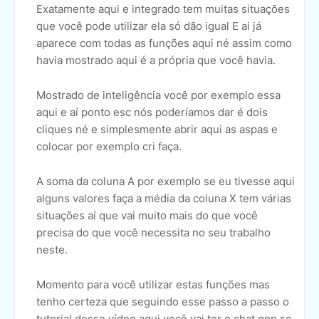
Exatamente aqui e integrado tem muitas situações
que você pode utilizar ela só dão igual E ai já
aparece com todas as funções aqui né assim como
havia mostrado aqui é a própria que você havia.
Mostrado de inteligência você por exemplo essa
aqui e aí ponto esc nós poderíamos dar é dois
cliques né e simplesmente abrir aqui as aspas e
colocar por exemplo cri faça.
A soma da coluna A por exemplo se eu tivesse aqui
alguns valores faça a média da coluna X tem várias
situações aí que vai muito mais do que você
precisa do que você necessita no seu trabalho
neste.
Momento para você utilizar estas funções mas
tenho certeza que seguindo esse passo a passo o
tutorial desse vídeo aqui você vai ter o chat gpp se