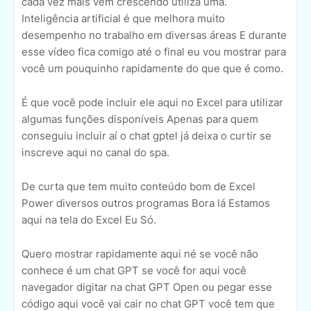
cada vez mais vem crescendo utiliza uma.
Inteligência artificial é que melhora muito
desempenho no trabalho em diversas áreas E durante
esse vídeo fica comigo até o final eu vou mostrar para
você um pouquinho rapidamente do que que é como.
É que você pode incluir ele aqui no Excel para utilizar
algumas funções disponíveis Apenas para quem
conseguiu incluir aí o chat gptel já deixa o curtir se
inscreve aqui no canal do spa.
De curta que tem muito conteúdo bom de Excel
Power diversos outros programas Bora lá Estamos
aqui na tela do Excel Eu Só.
Quero mostrar rapidamente aqui né se você não
conhece é um chat GPT se você for aqui você
navegador digitar na chat GPT Open ou pegar esse
código aqui você vai cair no chat GPT você tem que