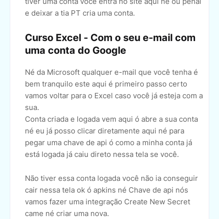
tiver uma conta você entra no site aqui né ou penal
e deixar a tia PT cria uma conta.
Curso Excel - Com o seu e-mail com
uma conta do Google
Né da Microsoft qualquer e-mail que você tenha é
bem tranquilo este aqui é primeiro passo certo
vamos voltar para o Excel caso você já esteja com a
sua.
Conta criada e logada vem aqui ó abre a sua conta
né eu já posso clicar diretamente aqui né para
pegar uma chave de api ó como a minha conta já
está logada já caiu direto nessa tela se você.
Não tiver essa conta logada você não ia conseguir
cair nessa tela ok ó apkins né Chave de api nós
vamos fazer uma integração Create New Secret
came né criar uma nova.