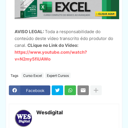
AVISO LEGAL:
Toda a responsabilidade do
conteúdo deste vídeo transcrito édo produtor do
canal.
CLique no Link do Vídeo:
https://www.youtube.com/watch?
v=N2my5fiUAWo
Tags
Curso Excel
Expert Cursos
Facebook
Wesdigital