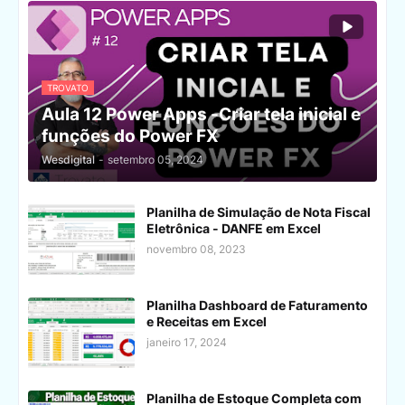
TROVATO
Aula 12 Power Apps -Criar tela inicial e
funções do Power FX
Wesdigital
-
setembro 05, 2024
Planilha de Simulação de Nota Fiscal
Eletrônica - DANFE em Excel
novembro 08, 2023
Planilha Dashboard de Faturamento
e Receitas em Excel
janeiro 17, 2024
Planilha de Estoque Completa com