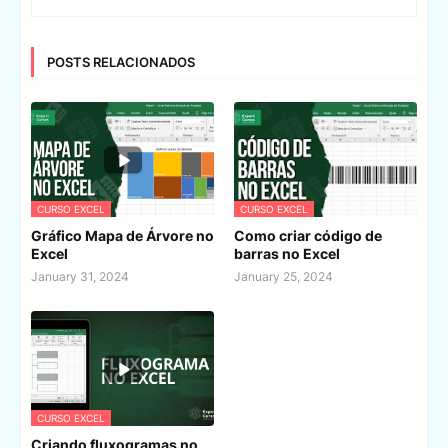
POSTS RELACIONADOS
CURSO EXCEL
CURSO EXCEL
Gráfico Mapa de Árvore no
Como criar código de
Excel
barras no Excel
January 31, 2024
January 25, 2024
CURSO EXCEL
Criando fluxogramas no