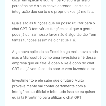
clicar em aplicar e aqui embaixo agora já fala ó
parabéns né é a sua chave aprendeu certo sua
integração deu certo e o próprio excel já me fala.
Quais são as funções que eu posso utilizar para o
chat GPT Ó tem várias funções aqui que a gente
pode já utilizar nosso favor não é algo tão tão Tem
tantas funções assim né o chat GPT é.
Algo novo aplicado ao Excel é algo mais novo ainda
mas a Microsoft é como uma investidora né dessa
empresa que eu falei é open Nike é dono do chat
GBT ele já vem fazendo aporte vem fazendo esse.
Investimento e ele sabe que o futuro Muito
provavelmente vai contar certamente com a
inteligência artificial e feito tudo isso se eu quiser
eu já tá Prontinho para utilizar o chat GPT.