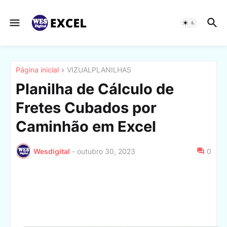
Página inicial
VIZUALPLANILHAS
Planilha de Cálculo de
Fretes Cubados por
Caminhão em Excel
Wesdigital
-
outubro 30, 2023
0