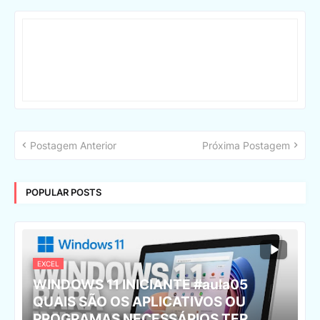
Postagem Anterior
Próxima Postagem
POPULAR POSTS
EXCEL
WINDOWS 11 INICIANTE #aula05
QUAIS SÃO OS APLICATIVOS OU
PROGRAMAS NECESSÁRIOS TER