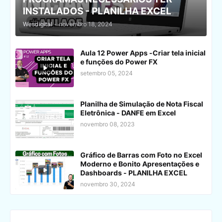
INSTALADOS - PLANILHA EXCEL
Wesdigital
-
novembro 18, 2024
Aula 12 Power Apps -Criar tela inicial
e funções do Power FX
setembro 05, 2024
Planilha de Simulação de Nota Fiscal
Eletrônica - DANFE em Excel
novembro 08, 2023
Gráfico de Barras com Foto no Excel
Moderno e Bonito Apresentações e
Dashboards - PLANILHA EXCEL
novembro 30, 2024