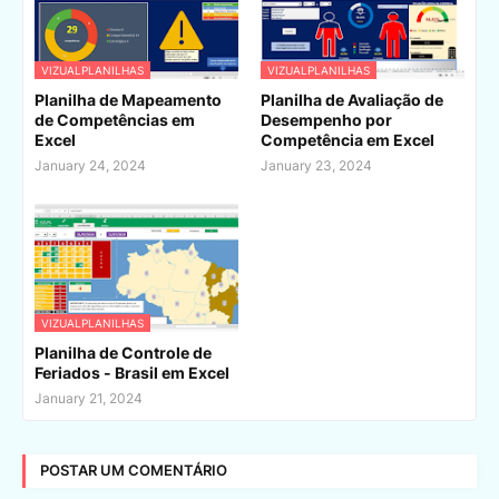
VIZUALPLANILHAS
VIZUALPLANILHAS
Planilha de Mapeamento
Planilha de Avaliação de
de Competências em
Desempenho por
Excel
Competência em Excel
January 24, 2024
January 23, 2024
VIZUALPLANILHAS
Planilha de Controle de
Feriados - Brasil em Excel
January 21, 2024
POSTAR UM COMENTÁRIO