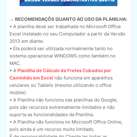
→ RECOMENDAÇÕS QUANTO AO USO DA PLANILHA:
• A planilha deve ser trabalhada no Microsoft Office
Excel instalado no seu Computador a partir da Versão
2013 em diante.
• Ela poderá ser utilizada normalmente tanto no
sistema operacional WINDOWS como também no
MAC.
• A
Planilha de Cálculo de Fretes Cubados por
Caminhão em Excel
não funciona em aparelhos
celulares ou Tablets (mesmo utilizando o office
mobile)
• A Planilha não funciona nas planilhas do Google,
pois são recursos extremamente limitados e não
suporta as funcionalidades da Planilha.
• A Planilha não funciona no Microsoft Office Online,
pois ainda é um recurso muito limitado.
É de responsabilidade do Cliente ler todas as