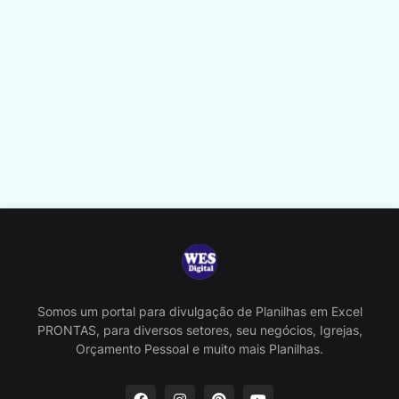
Somos um portal para divulgação de Planilhas em Excel
PRONTAS, para diversos setores, seu negócios, Igrejas,
Orçamento Pessoal e muito mais Planilhas.