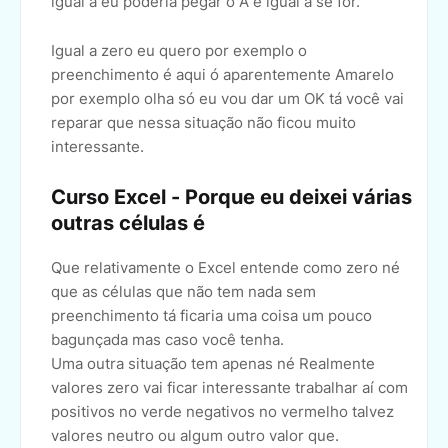
igual a eu poderia pegar o A é igual a se for.
Igual a zero eu quero por exemplo o
preenchimento é aqui ó aparentemente Amarelo
por exemplo olha só eu vou dar um OK tá você vai
reparar que nessa situação não ficou muito
interessante.
Curso Excel - Porque eu deixei várias
outras células é
Que relativamente o Excel entende como zero né
que as células que não tem nada sem
preenchimento tá ficaria uma coisa um pouco
bagunçada mas caso você tenha.
Uma outra situação tem apenas né Realmente
valores zero vai ficar interessante trabalhar aí com
positivos no verde negativos no vermelho talvez
valores neutro ou algum outro valor que.