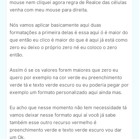
mouse nem cliquei agora regra de Realce das células
venha com meu mouse para direita.
Nós vamos aplicar basicamente aqui duas
formatações a primeira delas é essa aqui ó é maior do
que então eu clico é maior do que é aqui já está como
zero eu deixo o próprio zero né eu coloco o zero
então.
Assim ó se os valores forem maiores que zero eu
quero por exemplo na cor verde eu preenchimento
verde tá e texto verde escuro ou eu poderia pegar por
exemplo um formato personalizado aqui ainda mas.
Eu acho que nesse momento não tem necessidade tá
vamos deixar nesse formato aqui aí você já sabe
também esse outro recurso vermelho é
preenchimento verde e texto verde escuro vou dar
um Ok.