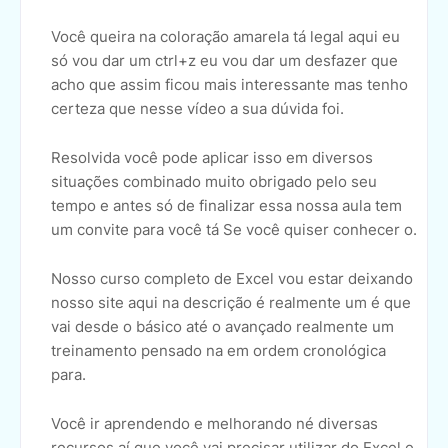
Você queira na coloração amarela tá legal aqui eu
só vou dar um ctrl+z eu vou dar um desfazer que
acho que assim ficou mais interessante mas tenho
certeza que nesse vídeo a sua dúvida foi.
Resolvida você pode aplicar isso em diversos
situações combinado muito obrigado pelo seu
tempo e antes só de finalizar essa nossa aula tem
um convite para você tá Se você quiser conhecer o.
Nosso curso completo de Excel vou estar deixando
nosso site aqui na descrição é realmente um é que
vai desde o básico até o avançado realmente um
treinamento pensado na em ordem cronológica
para.
Você ir aprendendo e melhorando né diversas
recursos aí que você vai precisar utilizar do Excel e