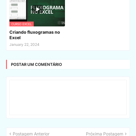
CURSO EXCEL
Criando fluxogramas no
Excel
January 22, 2024
POSTAR UM COMENTÁRIO
Postagem Anterior
Próxima Postagem