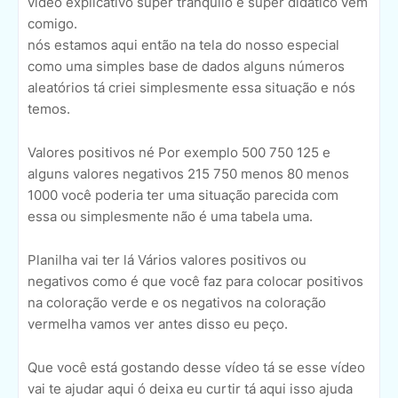
vídeo explicativo super tranquilo e super didático vem
comigo.
nós estamos aqui então na tela do nosso especial
como uma simples base de dados alguns números
aleatórios tá criei simplesmente essa situação e nós
temos.
Valores positivos né Por exemplo 500 750 125 e
alguns valores negativos 215 750 menos 80 menos
1000 você poderia ter uma situação parecida com
essa ou simplesmente não é uma tabela uma.
Planilha vai ter lá Vários valores positivos ou
negativos como é que você faz para colocar positivos
na coloração verde e os negativos na coloração
vermelha vamos ver antes disso eu peço.
Que você está gostando desse vídeo tá se esse vídeo
vai te ajudar aqui ó deixa eu curtir tá aqui isso ajuda