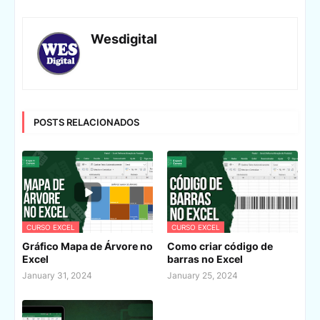
Wesdigital
POSTS RELACIONADOS
CURSO EXCEL
CURSO EXCEL
Gráfico Mapa de Árvore no
Como criar código de
Excel
barras no Excel
January 31, 2024
January 25, 2024