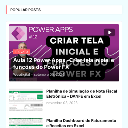
POPULAR POSTS
TROVATO
Aula 12 Power Apps -Criar tela inicial e
funções do Power FX
Wesdigital
-
setembro 05, 2024
Planilha de Simulação de Nota Fiscal
Eletrônica - DANFE em Excel
novembro 08, 2023
Planilha Dashboard de Faturamento
e Receitas em Excel