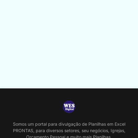
Somos um portal para divulgação de Planilhas em Excel
PRONTAS, para diversos setores, seu negócios, Igrejas,
Orçamento Pessoal e muito mais Planilhas.