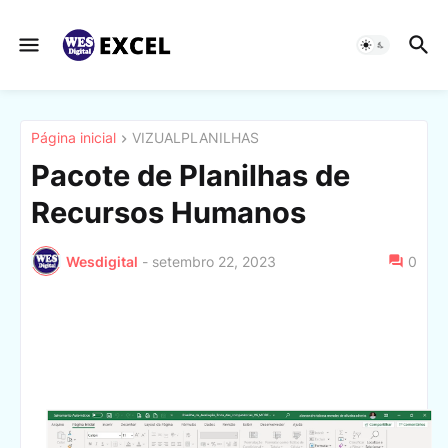
Página inicial
VIZUALPLANILHAS
Pacote de Planilhas de
Recursos Humanos
Wesdigital
-
setembro 22, 2023
0