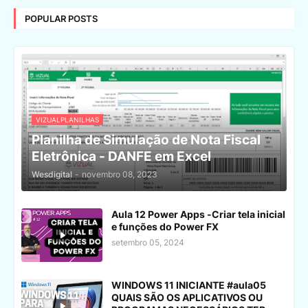
POPULAR POSTS
VIZUALPLANILHAS
Planilha de Simulação de Nota Fiscal
Eletrônica - DANFE em Excel
Wesdigital
-
novembro 08, 2023
Aula 12 Power Apps -Criar tela inicial
e funções do Power FX
setembro 05, 2024
WINDOWS 11 INICIANTE #aula05
QUAIS SÃO OS APLICATIVOS OU