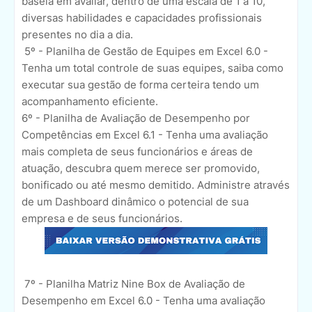
baseia em avaliar, dentro de uma escala de 1 à 10,
diversas habilidades e capacidades profissionais
presentes no dia a dia.
5º - Planilha de Gestão de Equipes em Excel 6.0 -
Tenha um total controle de suas equipes, saiba como
executar sua gestão de forma certeira tendo um
acompanhamento eficiente.
6º - Planilha de Avaliação de Desempenho por
Competências em Excel 6.1 - Tenha uma avaliação
mais completa de seus funcionários e áreas de
atuação, descubra quem merece ser promovido,
bonificado ou até mesmo demitido. Administre através
de um Dashboard dinâmico o potencial de sua
empresa e de seus funcionários.
7º - Planilha Matriz Nine Box de Avaliação de
Desempenho em Excel 6.0 - Tenha uma avaliação