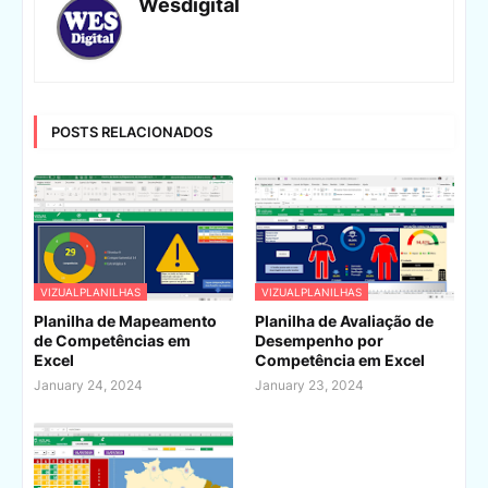
Wesdigital
POSTS RELACIONADOS
VIZUALPLANILHAS
VIZUALPLANILHAS
Planilha de Mapeamento
Planilha de Avaliação de
de Competências em
Desempenho por
Excel
Competência em Excel
January 24, 2024
January 23, 2024