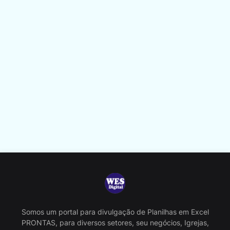
Somos um portal para divulgação de Planilhas em Excel
PRONTAS, para diversos setores, seu negócios, Igrejas,