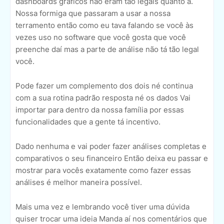
dashboards gráficos não eram tão legais quanto a.
Nossa formiga que passaram a usar a nossa
terramento então como eu tava falando se você às
vezes uso no software que você gosta que você
preenche daí mas a parte de análise não tá tão legal
você.
Pode fazer um complemento dos dois né continua
com a sua rotina padrão resposta né os dados Vai
importar para dentro da nossa família por essas
funcionalidades que a gente tá incentivo.
Dado nenhuma e vai poder fazer análises completas e
comparativos o seu financeiro Então deixa eu passar e
mostrar para vocês exatamente como fazer essas
análises é melhor maneira possível.
Mais uma vez e lembrando você tiver uma dúvida
quiser trocar uma ideia Manda aí nos comentários que