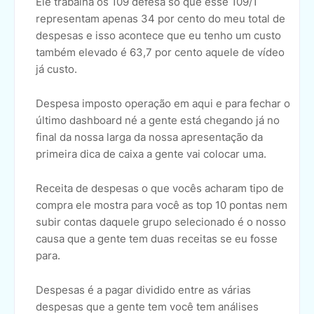
Ele trabalha os 109 defesa só que esse 109/1
representam apenas 34 por cento do meu total de
despesas e isso acontece que eu tenho um custo
também elevado é 63,7 por cento aquele de vídeo
já custo.
Despesa imposto operação em aqui e para fechar o
último dashboard né a gente está chegando já no
final da nossa larga da nossa apresentação da
primeira dica de caixa a gente vai colocar uma.
Receita de despesas o que vocês acharam tipo de
compra ele mostra para você as top 10 pontas nem
subir contas daquele grupo selecionado é o nosso
causa que a gente tem duas receitas se eu fosse
para.
Despesas é a pagar dividido entre as várias
despesas que a gente tem você tem análises