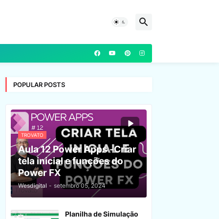
POPULAR POSTS
TROVATO
Aula 12 Power Apps -Criar
tela inicial e funções do
Power FX
Wesdigital
-
setembro 05, 2024
Planilha de Simulação