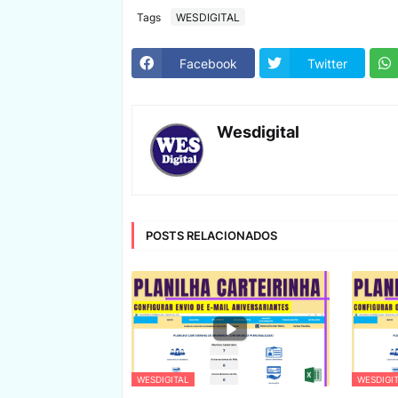
Tags
WESDIGITAL
Facebook
Twitter
Wesdigital
POSTS RELACIONADOS
WESDIGITAL
WESDIGI