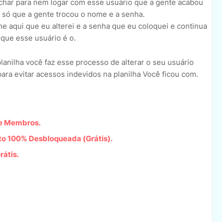
echar para nem logar com esse usuário que a gente acabou
 só que a gente trocou o nome e a senha.
e aqui que eu alterei e a senha que eu coloquei e continua
que esse usuário é o.
lanilha você faz esse processo de alterar o seu usuário
ra evitar acessos indevidos na planilha Você ficou com.
de Membros.
to 100% Desbloqueada (Grátis).
rátis.