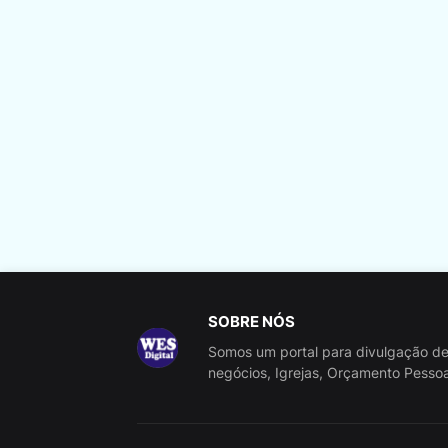
SOBRE NÓS
Somos um portal para divulgação de
negócios, Igrejas, Orçamento Pessoal