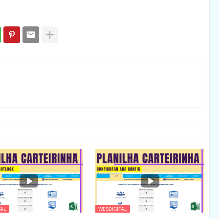
TAL
WESDIGITAL