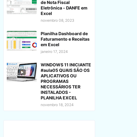
de Nota Fiscal
Eletrônica - DANFE em
Excel
novembro 08, 2023
Planilha Dashboard de
Faturamento e Receitas
em Excel
janeiro 17, 2024
WINDOWS 11 INICIANTE
#aula05 QUAIS SÃO OS
APLICATIVOS OU
PROGRAMAS
NECESSÁRIOS TER
INSTALADOS -
PLANILHA EXCEL
novembro 18, 2024