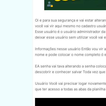
Oi e para sua segurança e vai estar alter
você vai vir aqui mesmo no cadastro usuá
Esse usuário é o usuário administrador da
deixar esse usuário sem utilizar você vai 
Informações nesse usuário Então vou vir a
nome e pode colocar o nome completo ó e
EA senha vai tava alterando a senha colo
descobrir e conhecer salvar Toda vez que
Usuário Você vai precisar logar novament
que ter acesso a todas as abas da planilh