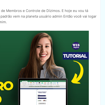
 de Membros e Controle de Dízimos. E hoje eu vou tá
r padrão vem na planeta usuário admin Então você vai logar
mim.