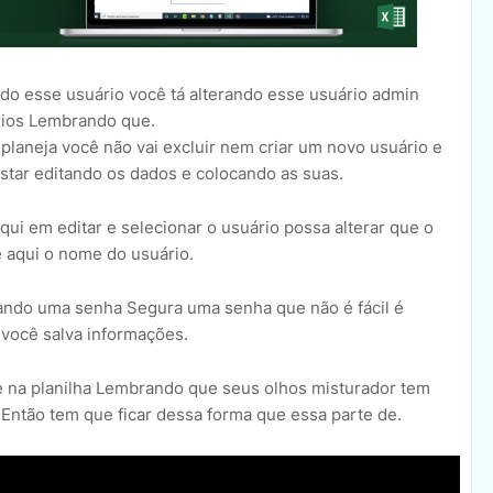
ando esse usuário você tá alterando esse usuário admin
rios Lembrando que.
 planeja você não vai excluir nem criar um novo usuário e
estar editando os dados e colocando as suas.
qui em editar e selecionar o usuário possa alterar que o
 aqui o nome do usuário.
cando uma senha Segura uma senha que não é fácil é
 você salva informações.
e na planilha Lembrando que seus olhos misturador tem
a Então tem que ficar dessa forma que essa parte de.