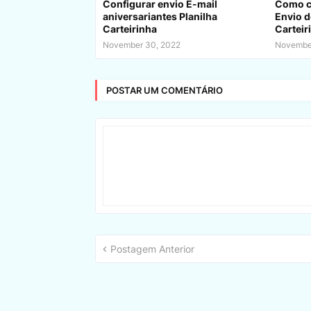
Configurar envio E-mail
Como co
aniversariantes Planilha
Envio d
Carteirinha
Carteir
November 30, 2022
November
POSTAR UM COMENTÁRIO
Postagem Anterior